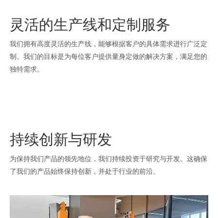
灵活的生产线和定制服务
我们拥有高度灵活的生产线，能够根据客户的具体需求进行广泛定
制。我们的目标是为每位客户提供量身定做的解决方案，满足您的
独特需求。
持续创新与研发
为保持我们产品的领先地位，我们持续投资于研究与开发。这确保
了我们的产品始终保持创新，并处于行业的前沿。