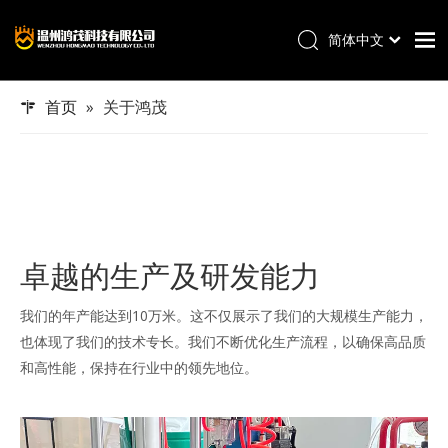
简体中文
English
首页
首页
»
关于鸿茂
产品
项目展示
关于鸿茂
服务
卓越的生产及研发能力
新闻
我们的年产能达到10万米。这不仅展示了我们的大规模生产能力，
联系我们
也体现了我们的技术专长。我们不断优化生产流程，以确保高品质
和高性能，保持在行业中的领先地位。