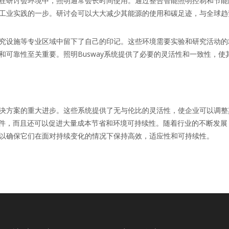
在研讨会环境中，照明通常会长时间使用。通过整合智能照明控制和节能
工业实践的一步。研讨会可以大大减少其能源的使用和碳足迹，与全球趋
究设施等专业区域中留下了自己的印记。这些环境需要实验和研究活动的
和可靠性至关重要。照明Busway系统提供了必要的灵活性和一致性，
方案的重大进步。这些系统提供了无与伦比的灵活性，使企业可以调整其照
作条件，而且还可以促进大量成本节省和环境可持续性。随着行业的不断发
以确保它们在面对持续变化的情况下保持高效，适应性和可持续性。