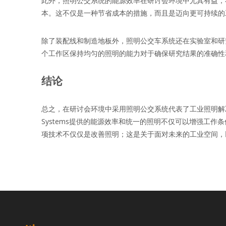
此外，照明公交系统的能源效率在研讨会环境中尤其有益，
本。这不仅是一种节省成本的措施，而且是迈向更可持续的
除了装配线和制造地板外，照明公交车系统还在实验室和研
个工作区保持均匀的照明的能力对于确保研究结果的准确性
结论
总之，在研讨会环境中采用照明公交系统代表了工业照明解决
Systems提供的能源效率和统一的照明不仅可以增强工
项技术不仅仅是改善照明；这是关于面对未来的工业空间，