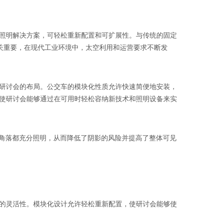
照明解决方案，可轻松重新配置和可扩展性。与传统的固定
至关重要，在现代工业环境中，太空利用和运营要求不断发
研讨会的布局。公交车的模块化性质允许快速简便地安装，
使研讨会能够通过在可用时轻松容纳新技术和照明设备来实
个角落都充分照明，从而降低了阴影的风险并提高了整体可见
的灵活性。模块化设计允许轻松重新配置，使研讨会能够使