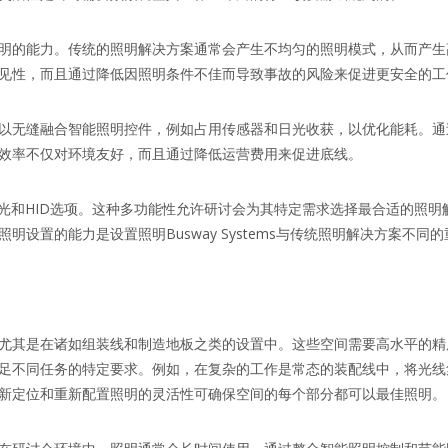
明的能力。传统的照明解决方案通常会产生不均匀的照明模式，从而产生
见性，而且通过降低因照明条件不佳而导致事故的风险来促进更安全的工
以无缝融合智能照明控件，例如占用传感器和日光收获，以优化能耗。通
效率不仅对环境友好，而且通过降低运营费用来促进底线。
荧光和HID选项。这种多功能性允许研讨会为其特定需求选择最合适的照
设置的能力是设置照明Busway Systems与传统照明解决方案不同
尤其是在诸如组装线和制造地板之类的设置中。这些空间需要高水平的精度
足不同任务的特定要求。例如，在复杂的工作是常态的装配线中，将光线
新定位和重新配置照明的灵活性可确保空间的每个部分都可以最佳照明。