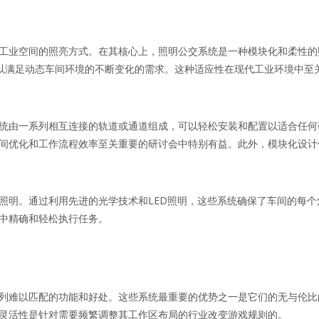
工业空间的照亮方式。在其核心上，照明公交系统是一种模块化和柔性的
力，以满足动态车间环境的不断变化的需求。这种适应性在现代工业环境中
统由一系列相互连接的轨道或通道组成，可以轻松安装和配置以适合任何
间优化和工作流程效率至关重要的研讨会中特别有益。此外，模块化设计
照明。通过利用先进的光学技术和LED照明，这些系统确保了车间的每
中精确和轻松执行任务。
列难以匹配的功能和好处。这些系统最重要的优势之一是它们的无与伦比
灵活性是针对需要频繁调整其工作区布局的行业改变游戏规则的。