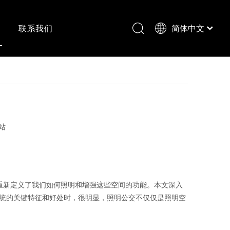
闻
联系我们
简体中文
English
站
重新定义了我们如何照明和增强这些空间的功能。本文深入
统的关键特征和好处时，很明显，照明公交不仅仅是照明空