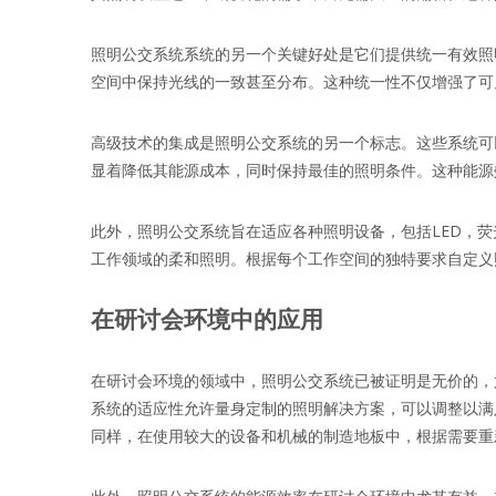
照明公交系统系统的另一个关键好处是它们提供统一有效照
空间中保持光线的一致甚至分布。这种统一性不仅增强了可
高级技术的集成是照明公交系统的另一个标志。这些系统可
显着降低其能源成本，同时保持最佳的照明条件。这种能源
此外，照明公交系统旨在适应各种照明设备，包括LED，
工作领域的柔和照明。根据每个工作空间的独特要求自定义照明
在研讨会环境中的应用
在研讨会环境的领域中，照明公交系统已被证明是无价的，
系统的适应性允许量身定制的照明解决方案，可以调整以满
同样，在使用较大的设备和机械的制造地板中，根据需要重