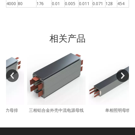
4000
80
176
0.01
0.005
0.011
0.071
128
454
相关产品
三相铝合金外壳中流电源母线
单相照明母线