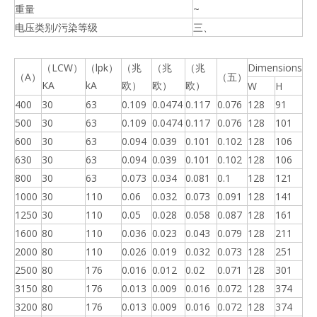
重量
~
电压类别/污染等级
三、
（LCW）
（lpk）
（兆
（兆
（兆
Dimensions
（A）
（五）
KA
kA
欧）
欧）
欧）
W
H
400
30
63
0.109
0.0474
0.117
0.076
128
91
500
30
63
0.109
0.0474
0.117
0.076
128
101
600
30
63
0.094
0.039
0.101
0.102
128
106
630
30
63
0.094
0.039
0.101
0.102
128
106
800
30
63
0.073
0.034
0.081
0.1
128
121
1000
30
110
0.06
0.032
0.073
0.091
128
141
1250
30
110
0.05
0.028
0.058
0.087
128
161
1600
80
110
0.036
0.023
0.043
0.079
128
211
2000
80
110
0.026
0.019
0.032
0.073
128
251
2500
80
176
0.016
0.012
0.02
0.071
128
301
3150
80
176
0.013
0.009
0.016
0.072
128
374
3200
80
176
0.013
0.009
0.016
0.072
128
374